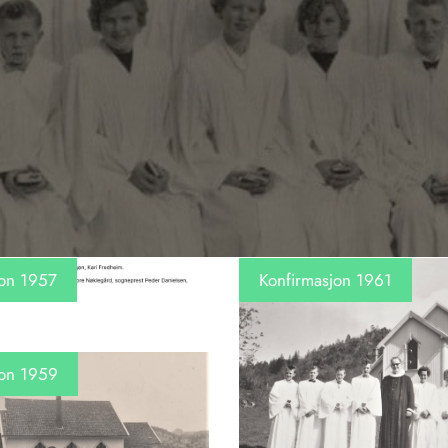
jon 1957
Konfirmasjon 1961
jon 1959