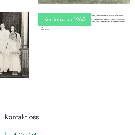
Konfirmasjon 1965
Kontakt oss
41247474