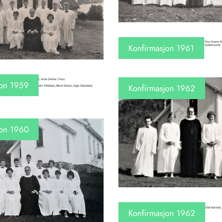
Konfirmasjon 1961
jon 1959
Konfirmasjon 1962
jon 1960
Konfirmasjon 1962