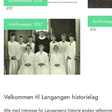
Konfirmasjon 1956
Konfirmas
Konfirmasjon 1957
Velkommen til Langangen historielag
Alle med interesse for Langangens historie ønskes velkomme