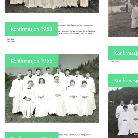
Konfirmasjon 1958
Konfirmas
Konfirmasjon 1956
Konfirmas