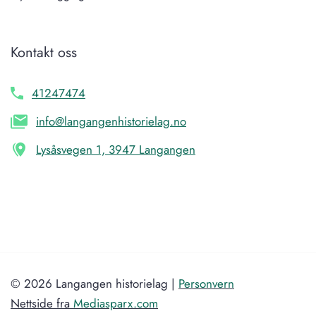
Kontakt oss
41247474
info@langangenhistorielag.no
Lysåsvegen 1, 3947 Langangen
© 2026 Langangen historielag |
Personvern
Nettside fra
Mediasparx.com