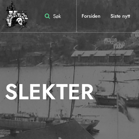
Skip
to
Søk
Forsiden
Siste nytt
content
SLEKTER