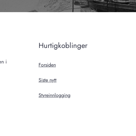
Hurtigkoblinger
n i
Forsiden
Siste nytt
Styreinnlogging