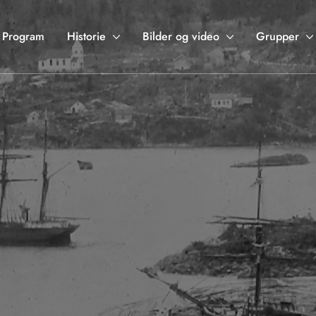
Program
Historie
Bilder og video
Grupper