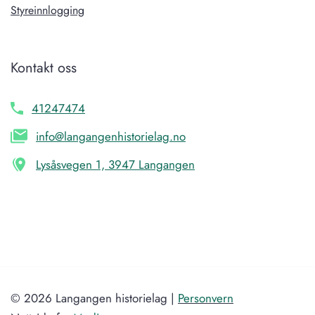
Styreinnlogging
Kontakt oss
41247474
info@langangenhistorielag.no
Lysåsvegen 1, 3947 Langangen
© 2026 Langangen historielag |
Personvern